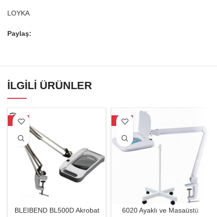
LOYKA
Paylaş:
İLGILI ÜRÜNLER
-34%
-23%
BLEIBEND BL500D Akrobat
6020 Ayaklı ve Masaüstü