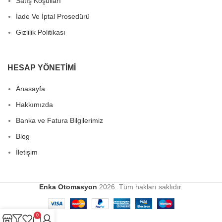
Satış Koşulları
İade Ve İptal Prosedürü
Gizlilik Politikası
HESAP YÖNETIMI
Anasayfa
Hakkımızda
Banka ve Fatura Bilgilerimiz
Blog
İletişim
Enka Otomasyon
2026. Tüm hakları saklıdır.
0