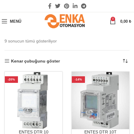
0
MENÜ
0,00
₺
9 sonucun tümü gösteriliyor
Kenar çubuğunu göster
-20%
-14%
ENTES DTR 10
ENTES DTR 10T