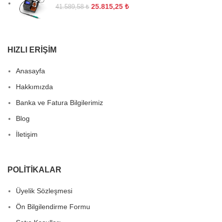
25.815,25
₺
41.589,58
₺
HIZLI ERIŞIM
Anasayfa
Hakkımızda
Banka ve Fatura Bilgilerimiz
Blog
İletişim
POLITIKALAR
Üyelik Sözleşmesi
Ön Bilgilendirme Formu