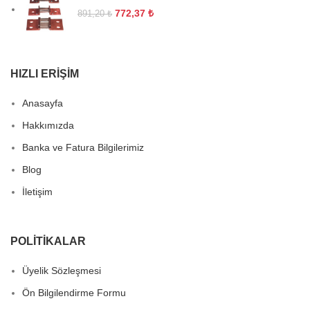
772,37
₺
891,20
₺
HIZLI ERIŞIM
Anasayfa
Hakkımızda
Banka ve Fatura Bilgilerimiz
Blog
İletişim
POLITIKALAR
Üyelik Sözleşmesi
Ön Bilgilendirme Formu