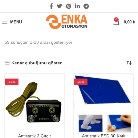
0
MENÜ
0,00
₺
59 sonuçtan 1-18 arası gösteriliyor
Kenar çubuğunu göster
-18%
-23%
Antistatik 2 Çıtçıt
Antistatik ESD 30 Katlı