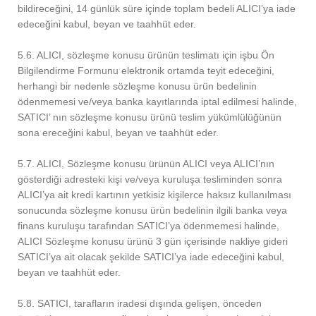
bildireceğini, 14 günlük süre içinde toplam bedeli ALICI’ya iade
edeceğini kabul, beyan ve taahhüt eder.
5.6. ALICI, sözleşme konusu ürünün teslimatı için işbu Ön
Bilgilendirme Formunu elektronik ortamda teyit edeceğini,
herhangi bir nedenle sözleşme konusu ürün bedelinin
ödenmemesi ve/veya banka kayıtlarında iptal edilmesi halinde,
SATICI’ nın sözleşme konusu ürünü teslim yükümlülüğünün
sona ereceğini kabul, beyan ve taahhüt eder.
5.7. ALICI, Sözleşme konusu ürünün ALICI veya ALICI’nın
gösterdiği adresteki kişi ve/veya kuruluşa tesliminden sonra
ALICI’ya ait kredi kartının yetkisiz kişilerce haksız kullanılması
sonucunda sözleşme konusu ürün bedelinin ilgili banka veya
finans kuruluşu tarafından SATICI’ya ödenmemesi halinde,
ALICI Sözleşme konusu ürünü 3 gün içerisinde nakliye gideri
SATICI’ya ait olacak şekilde SATICI’ya iade edeceğini kabul,
beyan ve taahhüt eder.
5.8. SATICI, tarafların iradesi dışında gelişen, önceden