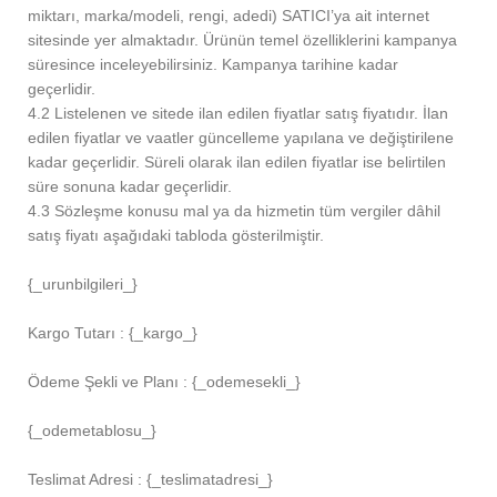
miktarı, marka/modeli, rengi, adedi) SATICI’ya ait internet
sitesinde yer almaktadır. Ürünün temel özelliklerini kampanya
süresince inceleyebilirsiniz. Kampanya tarihine kadar
geçerlidir.
4.2 Listelenen ve sitede ilan edilen fiyatlar satış fiyatıdır. İlan
edilen fiyatlar ve vaatler güncelleme yapılana ve değiştirilene
kadar geçerlidir. Süreli olarak ilan edilen fiyatlar ise belirtilen
süre sonuna kadar geçerlidir.
4.3 Sözleşme konusu mal ya da hizmetin tüm vergiler dâhil
satış fiyatı aşağıdaki tabloda gösterilmiştir.
{_urunbilgileri_}
Kargo Tutarı : {_kargo_}
Ödeme Şekli ve Planı : {_odemesekli_}
{_odemetablosu_}
Teslimat Adresi : {_teslimatadresi_}