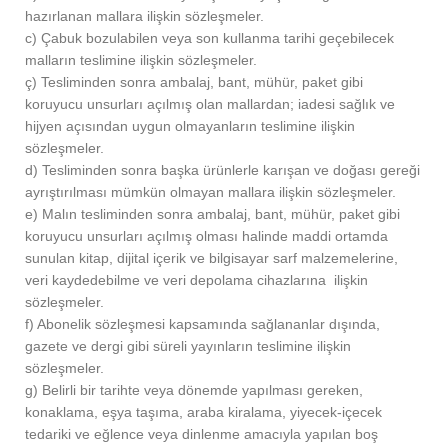
hazırlanan mallara ilişkin sözleşmeler.
c) Çabuk bozulabilen veya son kullanma tarihi geçebilecek
malların teslimine ilişkin sözleşmeler.
ç) Tesliminden sonra ambalaj, bant, mühür, paket gibi
koruyucu unsurları açılmış olan mallardan; iadesi sağlık ve
hijyen açısından uygun olmayanların teslimine ilişkin
sözleşmeler.
d) Tesliminden sonra başka ürünlerle karışan ve doğası gereği
ayrıştırılması mümkün olmayan mallara ilişkin sözleşmeler.
e) Malın tesliminden sonra ambalaj, bant, mühür, paket gibi
koruyucu unsurları açılmış olması halinde maddi ortamda
sunulan kitap, dijital içerik ve bilgisayar sarf malzemelerine,
veri kaydedebilme ve veri depolama cihazlarına ilişkin
sözleşmeler.
f) Abonelik sözleşmesi kapsamında sağlananlar dışında,
gazete ve dergi gibi süreli yayınların teslimine ilişkin
sözleşmeler.
g) Belirli bir tarihte veya dönemde yapılması gereken,
konaklama, eşya taşıma, araba kiralama, yiyecek-içecek
tedariki ve eğlence veya dinlenme amacıyla yapılan boş