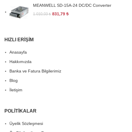
MEANWELL SD-15A-24 DC/DC Converter
831,79
₺
1.010,03
₺
HIZLI ERIŞIM
Anasayfa
Hakkımızda
Banka ve Fatura Bilgilerimiz
Blog
İletişim
POLITIKALAR
Üyelik Sözleşmesi