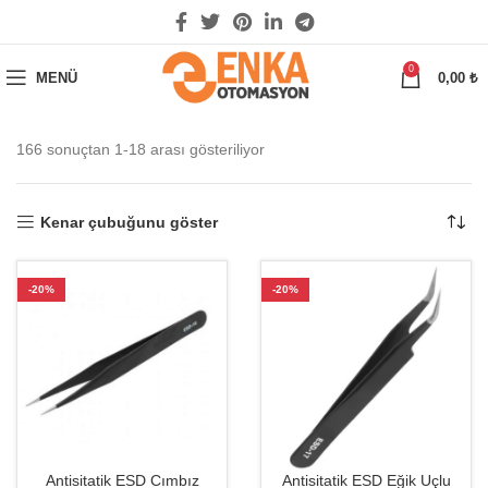
0
MENÜ
0,00
₺
166 sonuçtan 1-18 arası gösteriliyor
Kenar çubuğunu göster
-20%
-20%
Antisitatik ESD Cımbız
Antisitatik ESD Eğik Uçlu