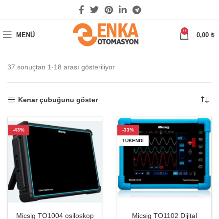
0
MENÜ
0,00
₺
37 sonuçtan 1-18 arası gösteriliyor
Kenar çubuğunu göster
-43%
-33%
TÜKENDI
Micsig TO1004 osiloskop
Micsig TO1102 Dijital