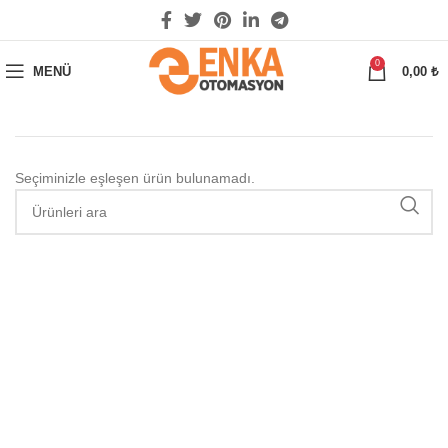
0
MENÜ
0,00
₺
Seçiminizle eşleşen ürün bulunamadı.