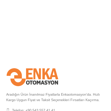
Aradığın Ürün İnanılmaz Fiyatlarla Enkaotomasyon'da. Hızlı
Kargo Uygun Fiyat ve Taksit Seçenekleri Fırsatları Kaçırma.
Telefon: +90 543 557 41 41