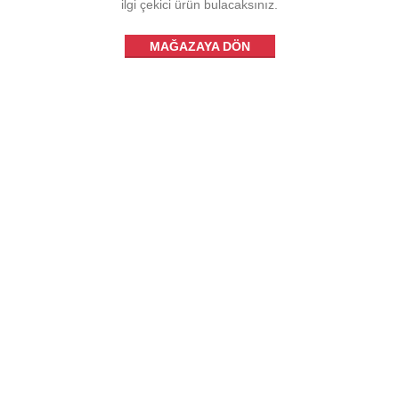
ilgi çekici ürün bulacaksınız.
MAĞAZAYA DÖN