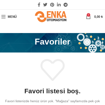
0
MENÜ
0,00
₺
Favoriler
Favori listesi boş.
Favori listenizde henüz ürün yok.
"Mağaza" sayfamızda pek çok