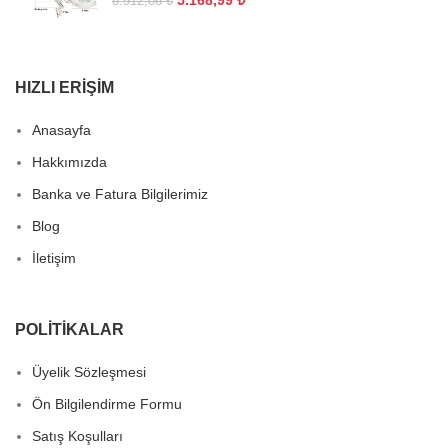
8.912,06
₺
HIZLI ERIŞIM
Anasayfa
Hakkımızda
Banka ve Fatura Bilgilerimiz
Blog
İletişim
POLITIKALAR
Üyelik Sözleşmesi
Ön Bilgilendirme Formu
Satış Koşulları