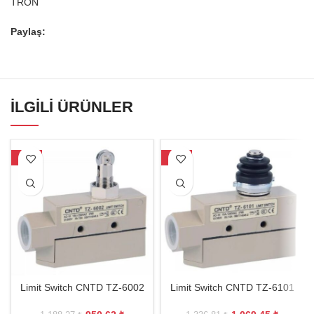
TRON
Paylaş:
İLGILI ÜRÜNLER
-20%
-20%
Limit Switch CNTD TZ-6002
Limit Switch CNTD TZ-6101