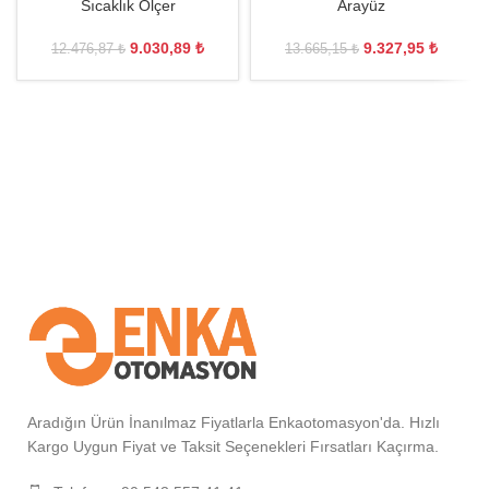
Sıcaklık Ölçer
Arayüz
9.030,89
₺
9.327,95
₺
12.476,87
₺
13.665,15
₺
Aradığın Ürün İnanılmaz Fiyatlarla Enkaotomasyon'da. Hızlı
Kargo Uygun Fiyat ve Taksit Seçenekleri Fırsatları Kaçırma.