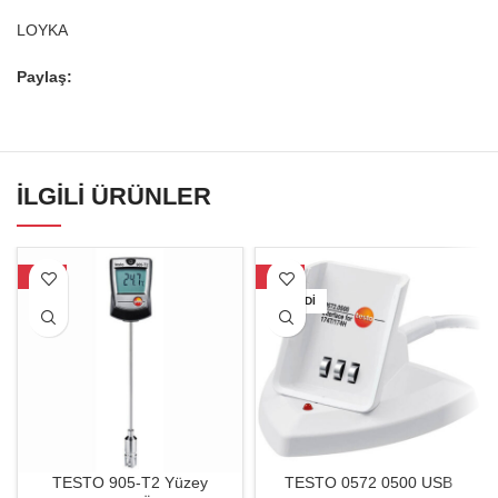
LOYKA
Paylaş:
İLGILI ÜRÜNLER
-28%
-32%
TÜKENDI
TESTO 905-T2 Yüzey
TESTO 0572 0500 USB