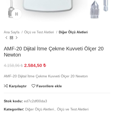
Büyütmek için tıklayın
Ana Sayfa
Ölçü ve Test Aletleri
Diğer Ölçü Aletleri
AMF-20 Dijital İtme Çekme Kuvveti Ölçer 20
Newton
2.584,50
₺
4.158,96
₺
AMF-20 Dijital İtme Çekme Kuvveti Ölçer 20 Newton
Karşılaştır
Favorilere ekle
Stok kodu:
ed7c2df00da3
Kategoriler:
Diğer Ölçü Aletleri
,
Ölçü ve Test Aletleri