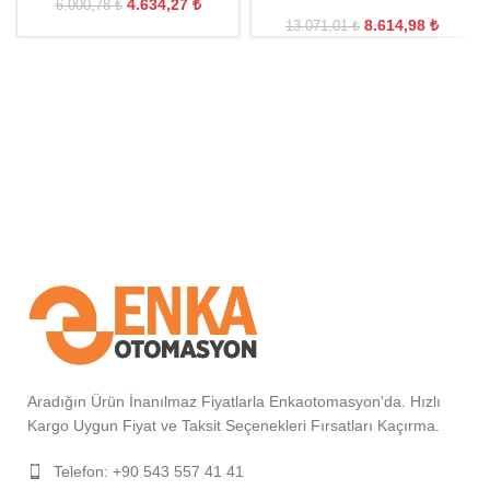
4.634,27
₺
6.000,78
₺
8.614,98
₺
13.071,01
₺
Aradığın Ürün İnanılmaz Fiyatlarla Enkaotomasyon'da. Hızlı
Kargo Uygun Fiyat ve Taksit Seçenekleri Fırsatları Kaçırma.
Telefon: +90 543 557 41 41