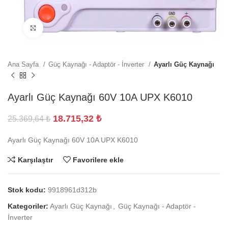
Büyütmek için tıklayın
Ana Sayfa
Güç Kaynağı - Adaptör - İnverter
Ayarlı Güç Kaynağı
Ayarlı Güç Kaynağı 60V 10A UPX K6010
18.715,32
₺
25.369,64
₺
Ayarlı Güç Kaynağı 60V 10A UPX K6010
Karşılaştır
Favorilere ekle
Stok kodu:
9918961d312b
Kategoriler:
Ayarlı Güç Kaynağı
,
Güç Kaynağı - Adaptör -
İnverter