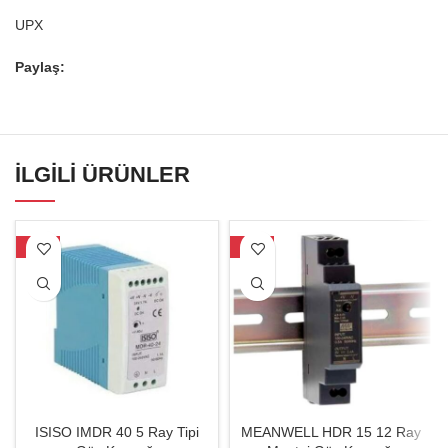
UPX
Paylaş:
İLGILI ÜRÜNLER
-17%
-19%
ISISO IMDR 40 5 Ray Tipi
MEANWELL HDR 15 12 Ray