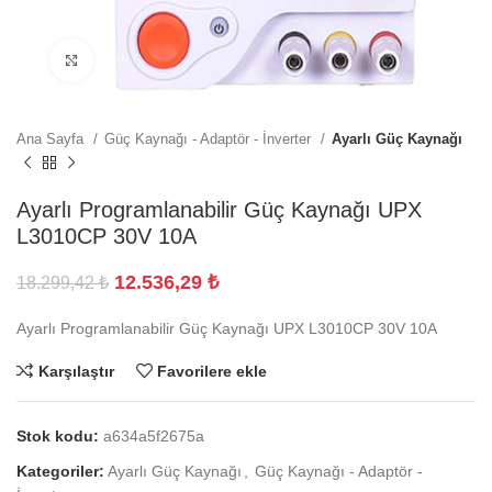
Büyütmek için tıklayın
Ana Sayfa
Güç Kaynağı - Adaptör - İnverter
Ayarlı Güç Kaynağı
Ayarlı Programlanabilir Güç Kaynağı UPX
L3010CP 30V 10A
12.536,29
₺
18.299,42
₺
Ayarlı Programlanabilir Güç Kaynağı UPX L3010CP 30V 10A
Karşılaştır
Favorilere ekle
Stok kodu:
a634a5f2675a
Kategoriler:
Ayarlı Güç Kaynağı
,
Güç Kaynağı - Adaptör -