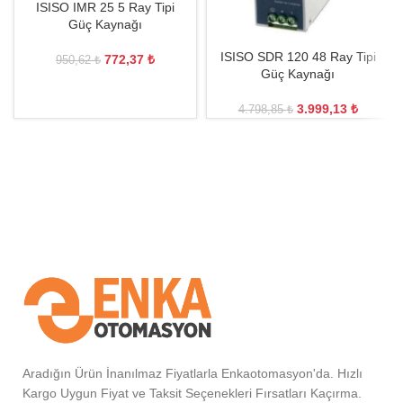
ISISO IMR 25 5 Ray Tipi
Güç Kaynağı
ISISO SDR 120 48 Ray Tipi
772,37
₺
950,62
₺
Güç Kaynağı
3.999,13
₺
4.798,85
₺
Aradığın Ürün İnanılmaz Fiyatlarla Enkaotomasyon'da. Hızlı
Kargo Uygun Fiyat ve Taksit Seçenekleri Fırsatları Kaçırma.