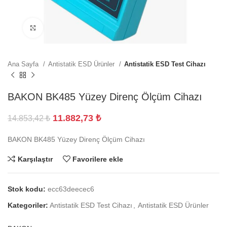
Büyütmek için tıklayın
Ana Sayfa
Antistatik ESD Ürünler
Antistatik ESD Test Cihazı
BAKON BK485 Yüzey Direnç Ölçüm Cihazı
11.882,73
₺
14.853,42
₺
BAKON BK485 Yüzey Direnç Ölçüm Cihazı
Karşılaştır
Favorilere ekle
Stok kodu:
ecc63deecec6
Kategoriler:
Antistatik ESD Test Cihazı
,
Antistatik ESD Ürünler