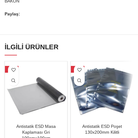
BAKON
Paylaş:
İLGILI ÜRÜNLER
-31%
-22%
Antistatik ESD Masa
Antistatik ESD Poşet
Kaplaması Gri
130x200mm Kilitli