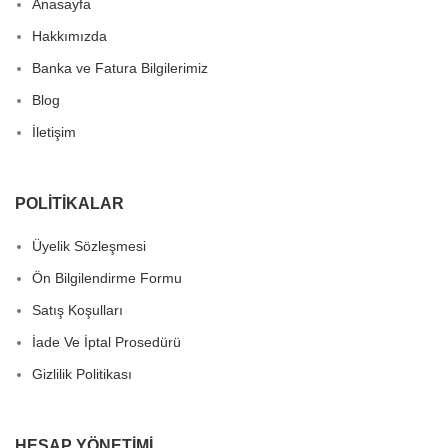
Anasayfa
Hakkımızda
Banka ve Fatura Bilgilerimiz
Blog
İletişim
POLITIKALAR
Üyelik Sözleşmesi
Ön Bilgilendirme Formu
Satış Koşulları
İade Ve İptal Prosedürü
Gizlilik Politikası
HESAP YÖNETIMI