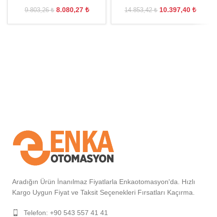
8.080,27
₺
10.397,40
₺
9.803,26
₺
14.853,42
₺
Aradığın Ürün İnanılmaz Fiyatlarla Enkaotomasyon'da. Hızlı
Kargo Uygun Fiyat ve Taksit Seçenekleri Fırsatları Kaçırma.
Telefon: +90 543 557 41 41