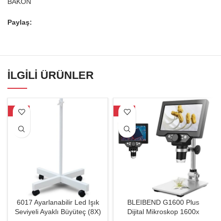
BAKON
Paylaş:
İLGILI ÜRÜNLER
-18%
-30%
6017 Ayarlanabilir Led Işık
BLEIBEND G1600 Plus
Seviyeli Ayaklı Büyüteç (8X)
Dijital Mikroskop 1600x