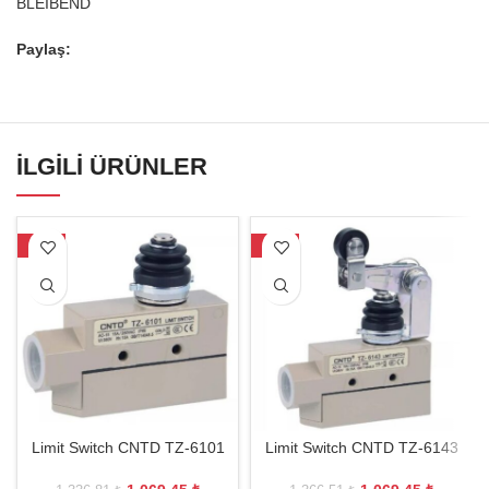
BLEIBEND
Paylaş:
İLGILI ÜRÜNLER
-20%
-22%
Limit Switch CNTD TZ-6101
Limit Switch CNTD TZ-6143