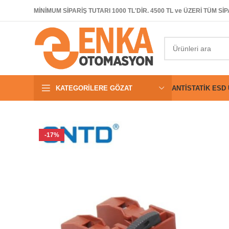
MİNİMUM SİPARİŞ TUTARI 1000 TL'DİR. 4500 TL ve ÜZERİ TÜM 
KATEGORILERE GÖZAT
ANTISTATIK ESD
-17%