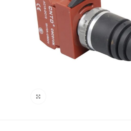
Büyütmek için tıklayın