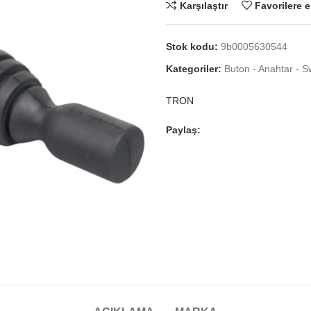
Karşılaştır
Favorilere e
Stok kodu:
9b0005630544
Kategoriler:
Buton - Anahtar - S
TRON
Paylaş: