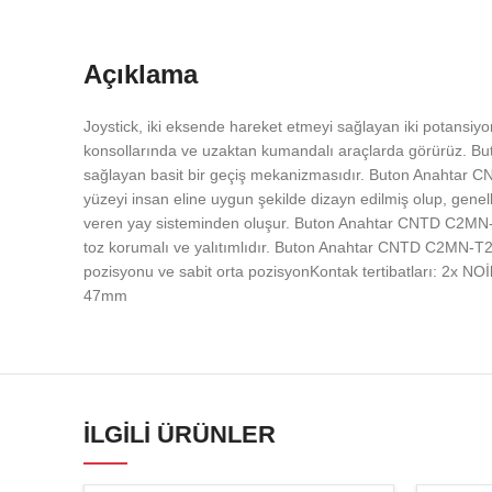
Açıklama
Joystick, iki eksende hareket etmeyi sağlayan iki potansi
konsollarında ve uzaktan kumandalı araçlarda görürüz. Bu
sağlayan basit bir geçiş mekanizmasıdır. Buton Anahtar C
yüzeyi insan eline uygun şekilde dizayn edilmiş olup, genel
veren yay sisteminden oluşur. Buton Anahtar CNTD C2MN-T2 
toz korumalı ve yalıtımlıdır. Buton Anahtar CNTD C2MN-T2 
pozisyonu ve sabit orta pozisyonKontak tertibatları: 2x 
47mm
İLGILI ÜRÜNLER