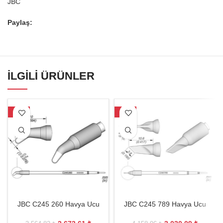
JBC
Paylaş:
İLGILI ÜRÜNLER
-25%
-27%
JBC C245 260 Havya Ucu
JBC C245 789 Havya Ucu