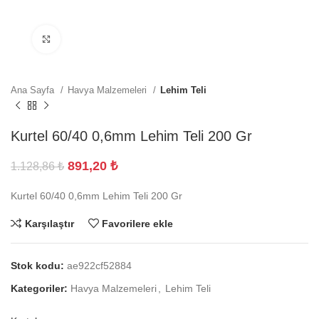
Büyütmek için tıklayın
Ana Sayfa
Havya Malzemeleri
Lehim Teli
Kurtel 60/40 0,6mm Lehim Teli 200 Gr
891,20
₺
1.128,86
₺
Kurtel 60/40 0,6mm Lehim Teli 200 Gr
Karşılaştır
Favorilere ekle
Stok kodu:
ae922cf52884
Kategoriler:
Havya Malzemeleri
,
Lehim Teli