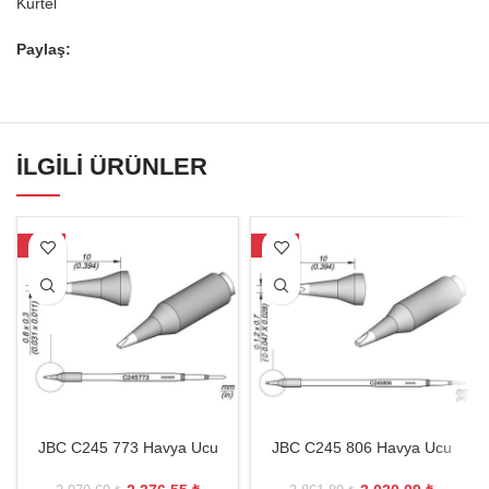
Kurtel
Paylaş:
İLGILI ÜRÜNLER
-20%
-22%
JBC C245 773 Havya Ucu
JBC C245 806 Havya Ucu