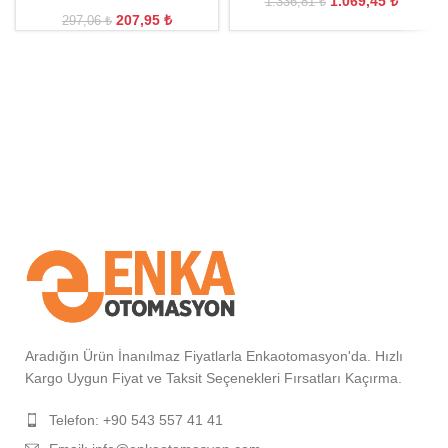
1.069,45
₺
1.336,81
₺
207,95
₺
297,06
₺
Aradığın Ürün İnanılmaz Fiyatlarla Enkaotomasyon'da. Hızlı
Kargo Uygun Fiyat ve Taksit Seçenekleri Fırsatları Kaçırma.
Telefon: +90 543 557 41 41