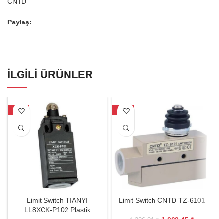
CNTD
Paylaş:
İLGILI ÜRÜNLER
-30%
-20%
Limit Switch TIANYI
Limit Switch CNTD TZ-6101
LL8XCK-P102 Plastik