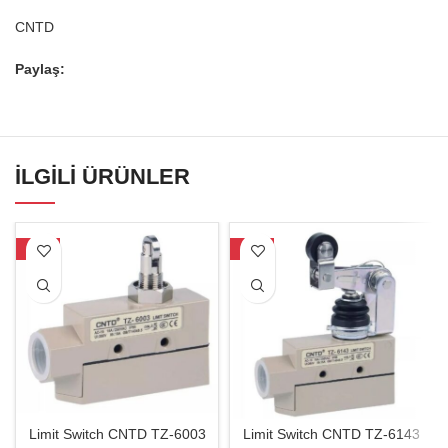
CNTD
Paylaş:
İLGILI ÜRÜNLER
-20%
-22%
Limit Switch CNTD TZ-6003
Limit Switch CNTD TZ-6143