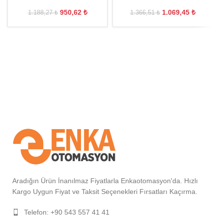
950,62
₺
1.069,45
₺
1.188,27
₺
1.366,51
₺
Aradığın Ürün İnanılmaz Fiyatlarla Enkaotomasyon'da. Hızlı
Kargo Uygun Fiyat ve Taksit Seçenekleri Fırsatları Kaçırma.
Telefon: +90 543 557 41 41