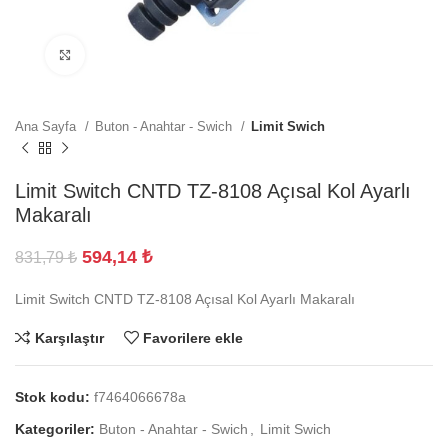
Büyütmek için tıklayın
Ana Sayfa
Buton - Anahtar - Swich
Limit Swich
Limit Switch CNTD TZ-8108 Açısal Kol Ayarlı
Makaralı
594,14
₺
831,79
₺
Limit Switch CNTD TZ-8108 Açısal Kol Ayarlı Makaralı
Karşılaştır
Favorilere ekle
Stok kodu:
f7464066678a
Kategoriler:
Buton - Anahtar - Swich
,
Limit Swich