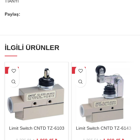
TIANYI
Paylaş:
İLGILI ÜRÜNLER
-20%
-22%
Limit Switch CNTD TZ-6103
Limit Switch CNTD TZ-6143