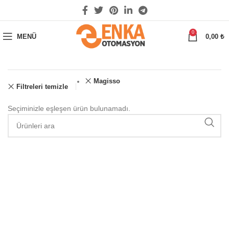
0
MENÜ
0,00
₺
Magisso
Filtreleri temizle
Seçiminizle eşleşen ürün bulunamadı.