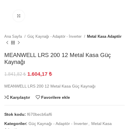
Büyütmek için tıklayın
Ana Sayfa
Güç Kaynağı - Adaptör - İnverter
Metal Kasa Adaptör
MEANWELL LRS 200 12 Metal Kasa Güç
Kaynağı
1.604,17
₺
1.841,82
₺
MEANWELL LRS 200 12 Metal Kasa Güç Kaynağı
Karşılaştır
Favorilere ekle
Stok kodu:
f670becb6af6
Kategoriler:
Güç Kaynağı - Adaptör - İnverter
,
Metal Kasa