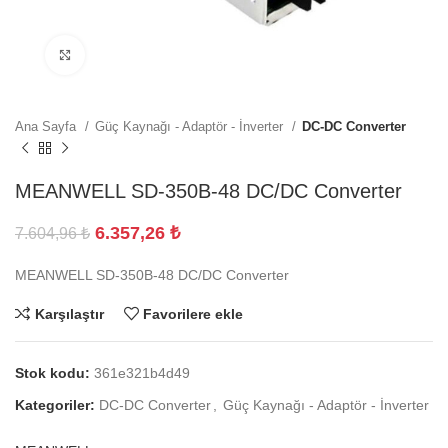
Büyütmek için tıklayın
Ana Sayfa
Güç Kaynağı - Adaptör - İnverter
DC-DC Converter
MEANWELL SD-350B-48 DC/DC Converter
6.357,26
₺
7.604,96
₺
MEANWELL SD-350B-48 DC/DC Converter
Karşılaştır
Favorilere ekle
Stok kodu:
361e321b4d49
Kategoriler:
DC-DC Converter
,
Güç Kaynağı - Adaptör - İnverter