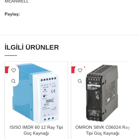
MEANWELL
Paylaş:
İLGILI ÜRÜNLER
-16%
-17%
ISISO IMDR 60 12 Ray Tipi
OMRON S8VK C06024 Ray
Güç Kaynağı
Tipi Güç Kaynağı