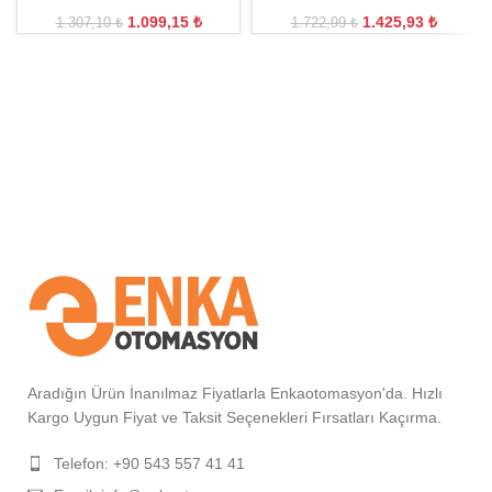
1.099,15
₺
1.425,93
₺
1.307,10
₺
1.722,99
₺
Aradığın Ürün İnanılmaz Fiyatlarla Enkaotomasyon'da. Hızlı
Kargo Uygun Fiyat ve Taksit Seçenekleri Fırsatları Kaçırma.
Telefon: +90 543 557 41 41