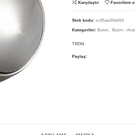
Karşılaştır
Favorilere e
Stok kodu:
cc95aa39a060
Kategoriler:
Buton
,
Buton - Ana
TRON
Paylaş: