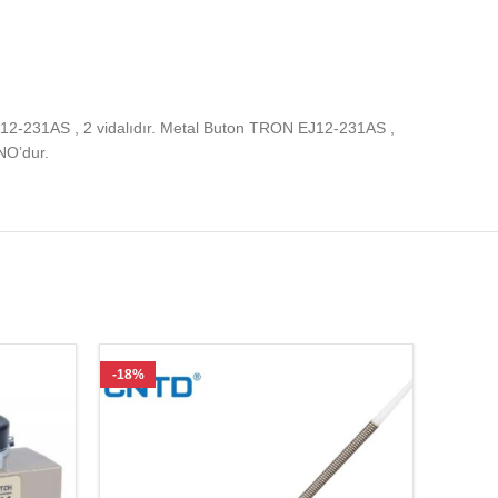
12-231AS , 2 vidalıdır. Metal Buton TRON EJ12-231AS ,
NO’dur.
-18%
-20%