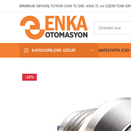
MİNİMUM SİPARİŞ TUTARI 1000 TL'DİR. 4500 TL ve ÜZERİ TÜM 
KATEGORILERE GÖZAT
ANTISTATIK ESD
-22%