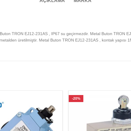
AÇIKLAMA
MARKA
l Buton TRON EJ12-231AS , IP67 su geçirmezdir. Metal Buton TRON EJ
etalden üretilmiştir. Metal Buton TRON EJ12-231AS , kontak yapısı 1
-20%