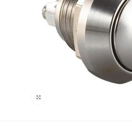
Büyütmek için tıklayın