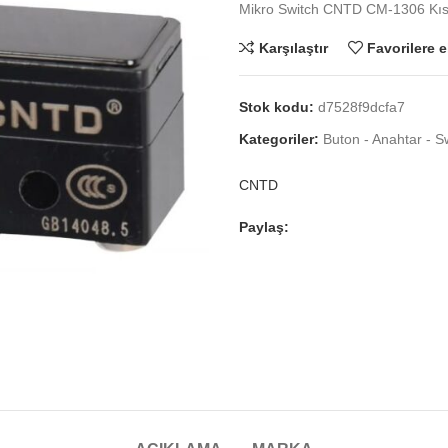
Mikro Switch CNTD CM-1306 Kı
Karşılaştır
Favorilere e
Stok kodu:
d7528f9dcfa7
Kategoriler:
Buton - Anahtar - S
CNTD
Paylaş: