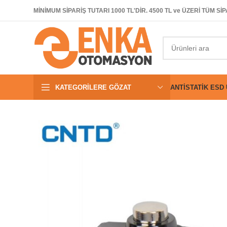
MİNİMUM SİPARİŞ TUTARI 1000 TL'DİR. 4500 TL ve ÜZERİ TÜM 
KATEGORILERE GÖZAT
ANTISTATIK ESD