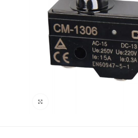
Büyütmek için tıklayın