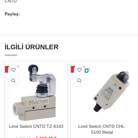
CNTD
Paylaş:
İLGILI ÜRÜNLER
-22%
-20%
Limit Switch CNTD TZ-6143
Limit Switch CNTD CHL-
5100 Metal