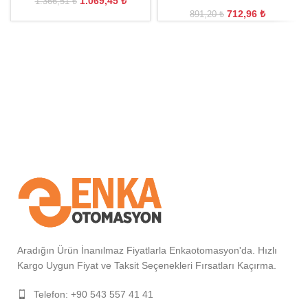
1.069,45
₺
1.366,51
₺
712,96
₺
891,20
₺
Aradığın Ürün İnanılmaz Fiyatlarla Enkaotomasyon'da. Hızlı
Kargo Uygun Fiyat ve Taksit Seçenekleri Fırsatları Kaçırma.
Telefon: +90 543 557 41 41