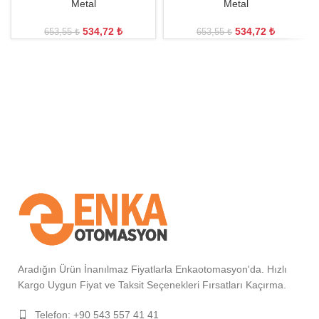
Metal
Metal
534,72
₺
534,72
₺
653,55
₺
653,55
₺
Aradığın Ürün İnanılmaz Fiyatlarla Enkaotomasyon'da. Hızlı
Kargo Uygun Fiyat ve Taksit Seçenekleri Fırsatları Kaçırma.
Telefon: +90 543 557 41 41