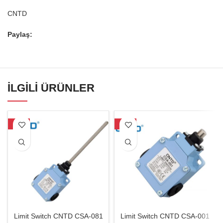
CNTD
Paylaş:
İLGILI ÜRÜNLER
-18%
-18%
Limit Switch CNTD CSA-081
Limit Switch CNTD CSA-001