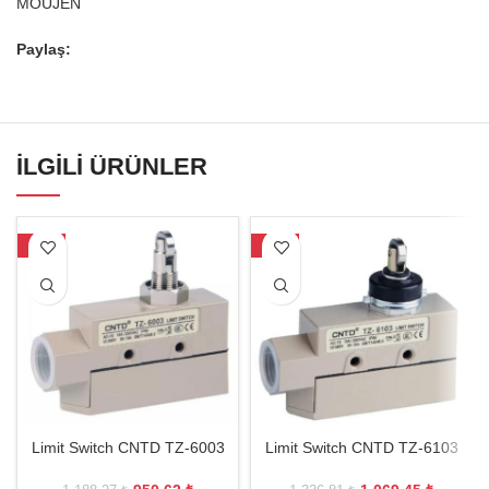
MOUJEN
Paylaş:
İLGILI ÜRÜNLER
-20%
-20%
Limit Switch CNTD TZ-6003
Limit Switch CNTD TZ-6103