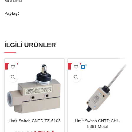
MOUJEN
Paylaş:
İLGILI ÜRÜNLER
-20%
-19%
Limit Switch CNTD TZ-6103
Limit Switch CNTD CHL-
5381 Metal