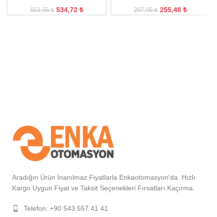
534,72
₺
255,48
₺
653,55
₺
297,06
₺
Aradığın Ürün İnanılmaz Fiyatlarla Enkaotomasyon'da. Hızlı
Kargo Uygun Fiyat ve Taksit Seçenekleri Fırsatları Kaçırma.
Telefon: +90 543 557 41 41