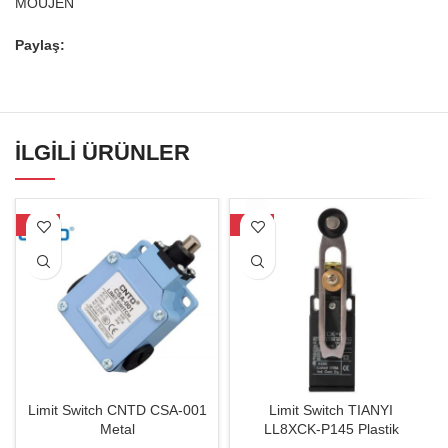
MOUJEN
Paylaş:
İLGILI ÜRÜNLER
-18%
-14%
Limit Switch CNTD CSA-001
Limit Switch TIANYI
Metal
LL8XCK-P145 Plastik