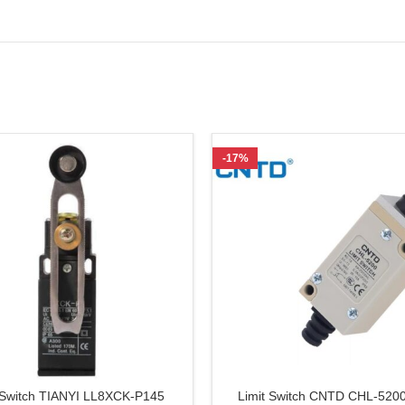
-17%
 Switch TIANYI LL8XCK-P145
Limit Switch CNTD CHL-5200