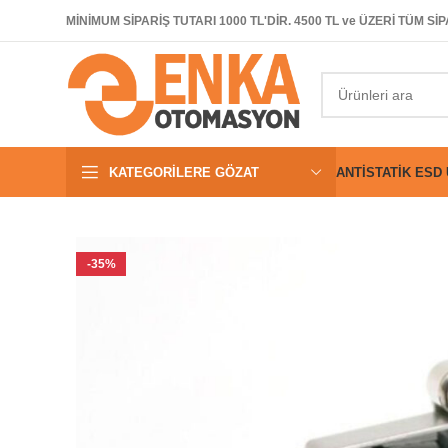
MİNİMUM SİPARİŞ TUTARI 1000 TL'DİR. 4500 TL ve ÜZERİ TÜM 
KATEGORILERE GÖZAT
ANTISTATIK ESD
-35%