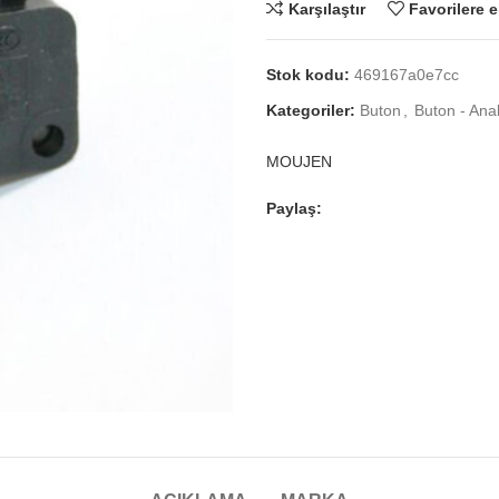
Karşılaştır
Favorilere e
Stok kodu:
469167a0e7cc
Kategoriler:
Buton
,
Buton - Ana
MOUJEN
Paylaş: