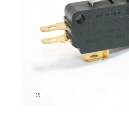
Büyütmek için tıklayın