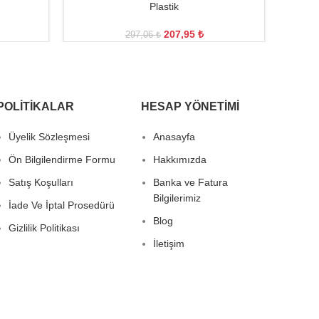
Plastik
207,95
₺
297,06
₺
POLITIKALAR
HESAP YÖNETIMI
Üyelik Sözleşmesi
Anasayfa
Ön Bilgilendirme Formu
Hakkımızda
Satış Koşulları
Banka ve Fatura
Bilgilerimiz
İade Ve İptal Prosedürü
Blog
Gizlilik Politikası
İletişim