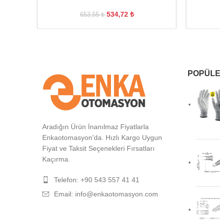
534,72
₺
653,55
₺
POPÜLE
Aradığın Ürün İnanılmaz Fiyatlarla
Enkaotomasyon'da. Hızlı Kargo Uygun
Fiyat ve Taksit Seçenekleri Fırsatları
Kaçırma.
Telefon: +90 543 557 41 41
Email: info@enkaotomasyon.com