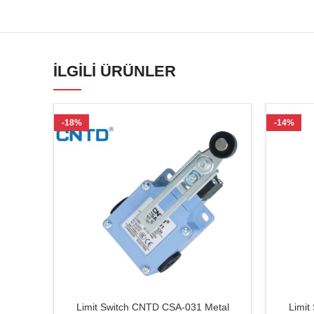
İLGILI ÜRÜNLER
-18%
-14%
Limit Switch CNTD CSA-031 Metal
Limit