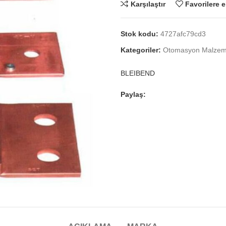
Karşılaştır
Favorilere e
Stok kodu:
4727afc79cd3
Kategoriler:
Otomasyon Malzeme
BLEIBEND
Paylaş: