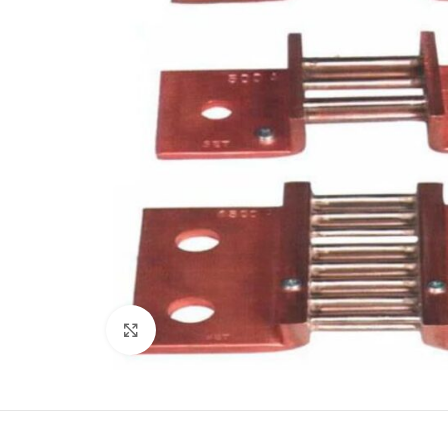
Büyütmek için tıklayın