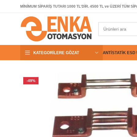
MİNİMUM SİPARİŞ TUTARI 1000 TL'DİR. 4500 TL ve ÜZERİ TÜM 
KATEGORILERE GÖZAT
ANTISTATIK ESD
-49%