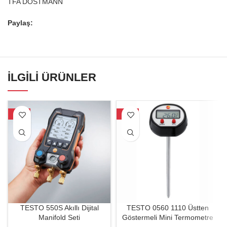
TFA DOSTMANN
Paylaş:
İLGILI ÜRÜNLER
-34%
-31%
TESTO 550S Akıllı Dijital
TESTO 0560 1110 Üstten
Manifold Seti
Göstermeli Mini Termometre