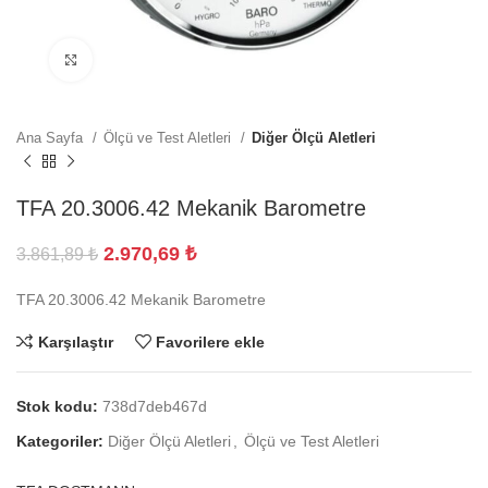
Büyütmek için tıklayın
Ana Sayfa
Ölçü ve Test Aletleri
Diğer Ölçü Aletleri
TFA 20.3006.42 Mekanik Barometre
2.970,69
₺
3.861,89
₺
TFA 20.3006.42 Mekanik Barometre
Karşılaştır
Favorilere ekle
Stok kodu:
738d7deb467d
Kategoriler:
Diğer Ölçü Aletleri
,
Ölçü ve Test Aletleri