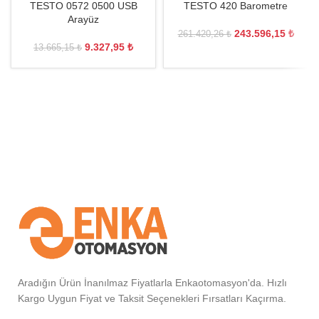
TESTO 0572 0500 USB
TESTO 420 Barometre
Arayüz
243.596,15
₺
261.420,26
₺
9.327,95
₺
13.665,15
₺
Aradığın Ürün İnanılmaz Fiyatlarla Enkaotomasyon'da. Hızlı
Kargo Uygun Fiyat ve Taksit Seçenekleri Fırsatları Kaçırma.