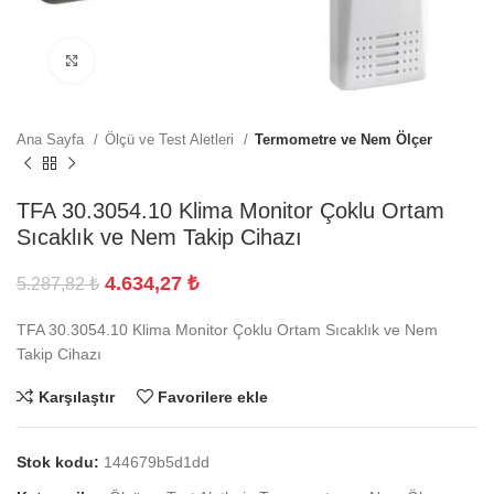
Büyütmek için tıklayın
Ana Sayfa
Ölçü ve Test Aletleri
Termometre ve Nem Ölçer
TFA 30.3054.10 Klima Monitor Çoklu Ortam
Sıcaklık ve Nem Takip Cihazı
4.634,27
₺
5.287,82
₺
TFA 30.3054.10 Klima Monitor Çoklu Ortam Sıcaklık ve Nem
Takip Cihazı
Karşılaştır
Favorilere ekle
Stok kodu:
144679b5d1dd