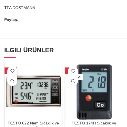
TFA DOSTMANN
Paylaş:
İLGILI ÜRÜNLER
-22%
-33%
TÜKENDI
TESTO 622 Nem Sıcaklık ve
TESTO 174H Sıcaklık ve