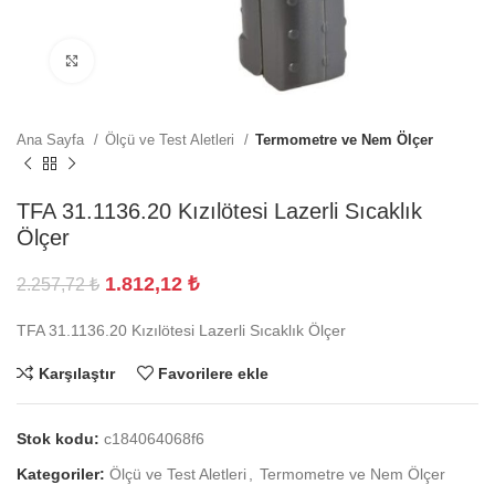
Büyütmek için tıklayın
Ana Sayfa
Ölçü ve Test Aletleri
Termometre ve Nem Ölçer
TFA 31.1136.20 Kızılötesi Lazerli Sıcaklık
Ölçer
1.812,12
₺
2.257,72
₺
TFA 31.1136.20 Kızılötesi Lazerli Sıcaklık Ölçer
Karşılaştır
Favorilere ekle
Stok kodu:
c184064068f6
Kategoriler:
Ölçü ve Test Aletleri
,
Termometre ve Nem Ölçer