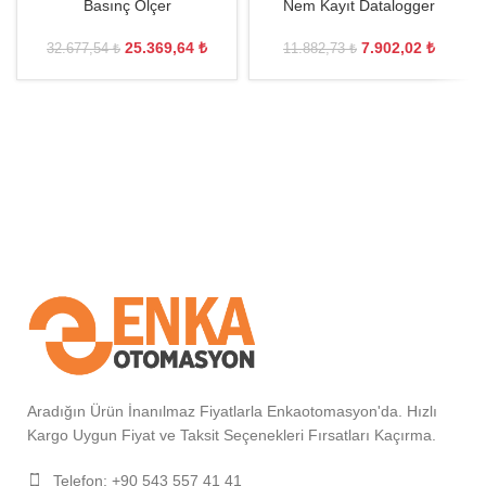
Basınç Ölçer
Nem Kayıt Datalogger
25.369,64
₺
7.902,02
₺
32.677,54
₺
11.882,73
₺
Aradığın Ürün İnanılmaz Fiyatlarla Enkaotomasyon'da. Hızlı
Kargo Uygun Fiyat ve Taksit Seçenekleri Fırsatları Kaçırma.
Telefon: +90 543 557 41 41