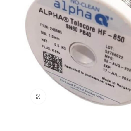
Büyütmek için tıklayın