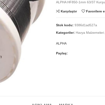
ALPHA HF850-1mm 63/37 Kurşun
Karşılaştır
Favorilere e
Stok kodu:
9386d1ad527a
Kategoriler:
Havya Malzemeleri
ALPHA
Paylaş: