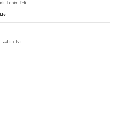
lu Lehim Teli
kle
,
Lehim Teli