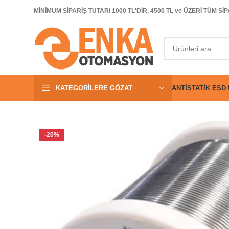
MİNİMUM SİPARİŞ TUTARI 1000 TL'DİR. 4500 TL ve ÜZERİ TÜM 
KATEGORILERE GÖZAT
ANTISTATIK ESD
-20%