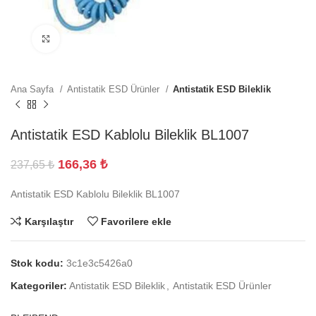
Büyütmek için tıklayın
Ana Sayfa
Antistatik ESD Ürünler
Antistatik ESD Bileklik
Antistatik ESD Kablolu Bileklik BL1007
166,36
₺
237,65
₺
Antistatik ESD Kablolu Bileklik BL1007
Karşılaştır
Favorilere ekle
Stok kodu:
3c1e3c5426a0
Kategoriler:
Antistatik ESD Bileklik
,
Antistatik ESD Ürünler