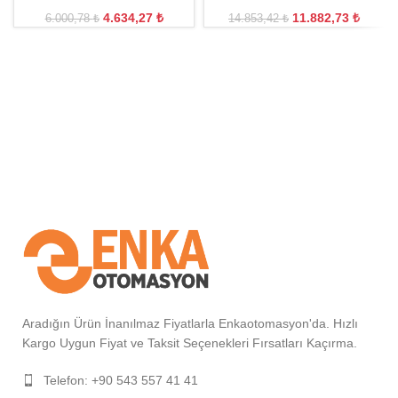
4.634,27
₺
11.882,73
₺
6.000,78
₺
14.853,42
₺
Aradığın Ürün İnanılmaz Fiyatlarla Enkaotomasyon'da. Hızlı
Kargo Uygun Fiyat ve Taksit Seçenekleri Fırsatları Kaçırma.
Telefon: +90 543 557 41 41