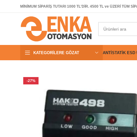
MİNİMUM SİPARİŞ TUTARI 1000 TL'DİR. 4500 TL ve ÜZERİ TÜM 
KATEGORILERE GÖZAT
ANTISTATIK ESD
-27%