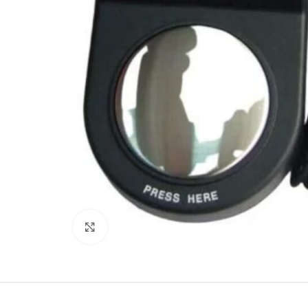
Büyütmek için tıklayın