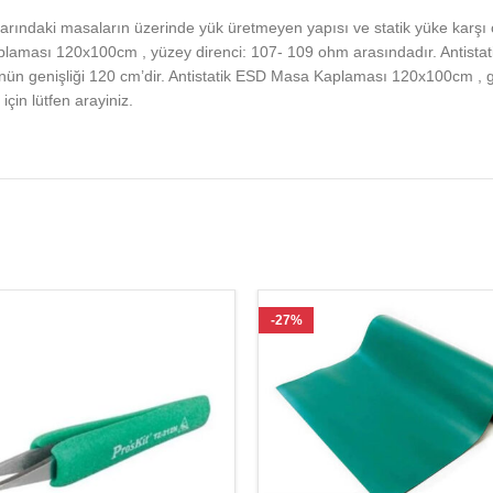
rındaki masaların üzerinde yük üretmeyen yapısı ve statik yüke karşı
Kaplaması 120x100cm , yüzey direnci: 107- 109 ohm arasındadır. Anti
n genişliği 120 cm’dir. Antistatik ESD Masa Kaplaması 120x100cm , gri
 için lütfen arayiniz.
-27%