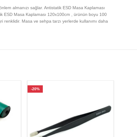
 önlem almanızı sağlar. Antistatik ESD Masa Kaplaması
statik ESD Masa Kaplaması 120x100cm , ürünün boyu 100
 renklidir. Masa ve sehpa tarzı yerlerde kullanımı daha
-20%
-19%