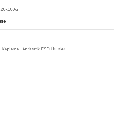
 120x100cm
kle
a Kaplama
,
Antistatik ESD Ürünler