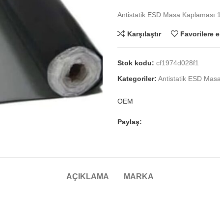
Antistatik ESD Masa Kaplaması
Karşılaştır
Favorilere e
Stok kodu:
cf1974d028f1
Kategoriler:
Antistatik ESD Mas
OEM
Paylaş:
AÇIKLAMA
MARKA