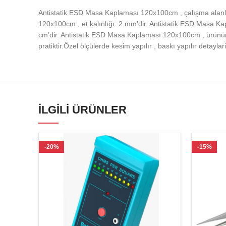
Antistatik ESD Masa Kaplaması 120x100cm , çalışma alanla
120x100cm , et kalınlığı: 2 mm’dir. Antistatik ESD Masa 
cm’dir. Antistatik ESD Masa Kaplaması 120x100cm , ürününü
pratiktir.Özel ölçülerde kesim yapılır , baskı yapılır detaylari
İLGILI ÜRÜNLER
-20%
-15%