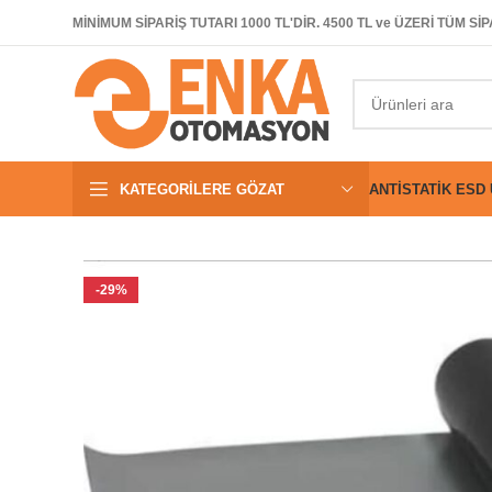
MİNİMUM SİPARİŞ TUTARI 1000 TL'DİR. 4500 TL ve ÜZERİ TÜM 
KATEGORILERE GÖZAT
ANTISTATIK ESD
-29%