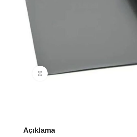
Büyütmek için tıklayın
Açıklama