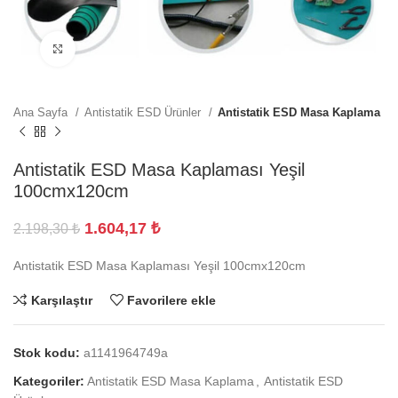
Büyütmek için tıklayın
Ana Sayfa
Antistatik ESD Ürünler
Antistatik ESD Masa Kaplama
Antistatik ESD Masa Kaplaması Yeşil
100cmx120cm
1.604,17
₺
2.198,30
₺
Antistatik ESD Masa Kaplaması Yeşil 100cmx120cm
Karşılaştır
Favorilere ekle
Stok kodu:
a1141964749a
Kategoriler:
Antistatik ESD Masa Kaplama
,
Antistatik ESD