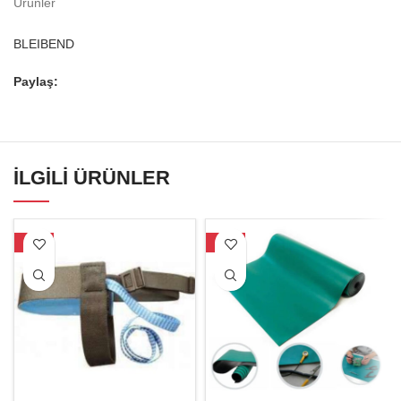
Ürünler
BLEIBEND
Paylaş:
İLGILI ÜRÜNLER
-26%
-29%