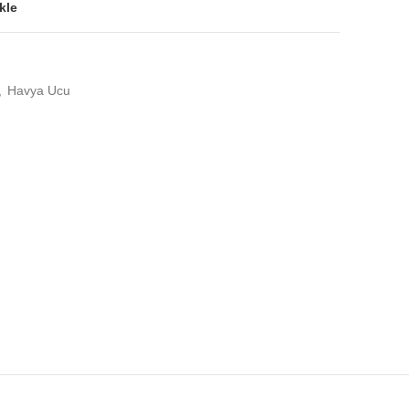
kle
,
Havya Ucu