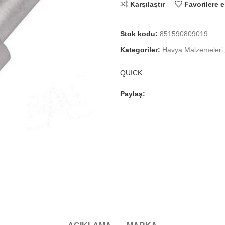
Karşılaştır
Favorilere e
Stok kodu:
851590809019
Kategoriler:
Havya Malzemeleri
QUICK
Paylaş: