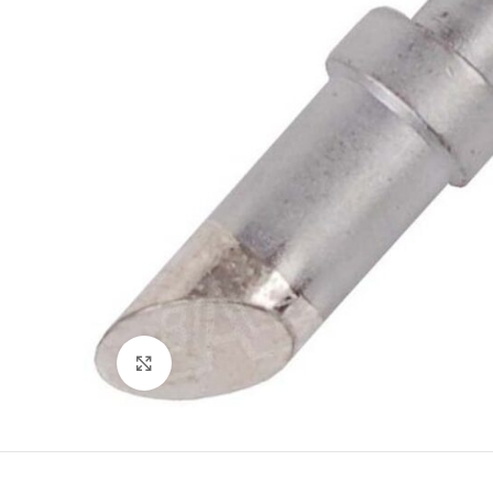
Büyütmek için tıklayın