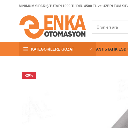
MİNİMUM SİPARİŞ TUTARI 1000 TL'DİR. 4500 TL ve ÜZERİ TÜM 
KATEGORILERE GÖZAT
ANTISTATIK ESD
-29%