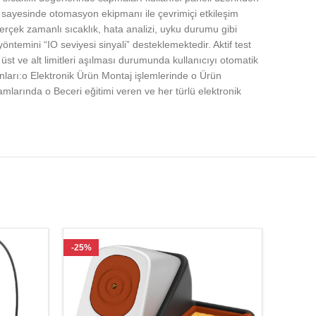
ği sayesinde otomasyon ekipmanı ile çevrimiçi etkileşim
, gerçek zamanlı sıcaklık, hata analizi, uyku durumu gibi
öntemini “IO seviyesi sinyali” desteklemektedir. Aktif test
üst ve alt limitleri aşılması durumunda kullanıcıyı otomatik
anları:o Elektronik Ürün Montaj işlemlerinde o Ürün
mlarında o Beceri eğitimi veren ve her türlü elektronik
-25%
-27%