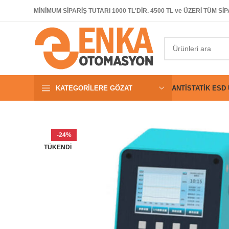
MİNİMUM SİPARİŞ TUTARI 1000 TL'DİR. 4500 TL ve ÜZERİ TÜM 
KATEGORILERE GÖZAT
ANTISTATIK ESD
-24%
TÜKENDI