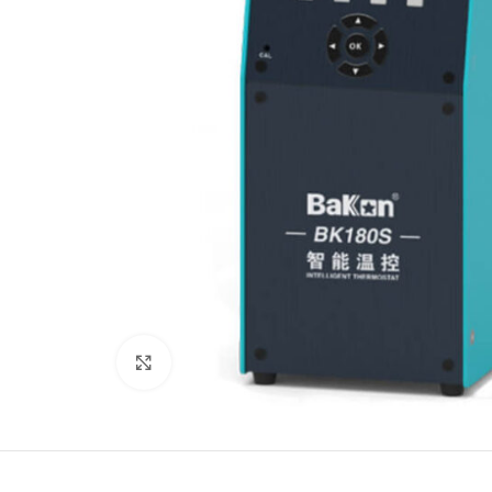
Büyütmek için tıklayın