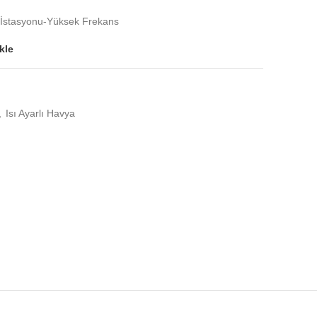
 İstasyonu-Yüksek Frekans
kle
,
Isı Ayarlı Havya