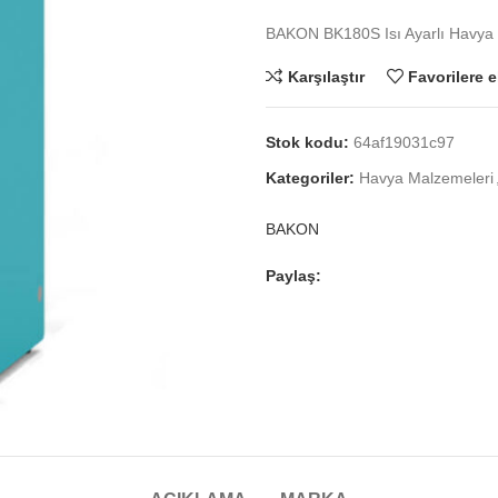
BAKON BK180S Isı Ayarlı Havya
Karşılaştır
Favorilere e
Stok kodu:
64af19031c97
Kategoriler:
Havya Malzemeleri
BAKON
Paylaş: