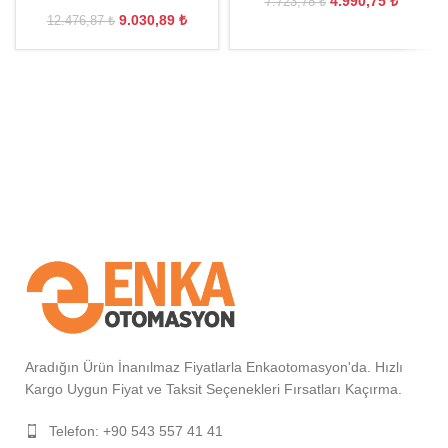
4.990,75
₺
7.723,78
₺
9.030,89
₺
12.476,87
₺
Aradığın Ürün İnanılmaz Fiyatlarla Enkaotomasyon'da. Hızlı
Kargo Uygun Fiyat ve Taksit Seçenekleri Fırsatları Kaçırma.
Telefon: +90 543 557 41 41