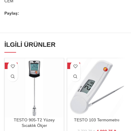
CEM
Paylaş:
İLGILI ÜRÜNLER
-28%
-35%
TESTO 905-T2 Yüzey
TESTO 103 Termometre
Sıcaklık Ölçer