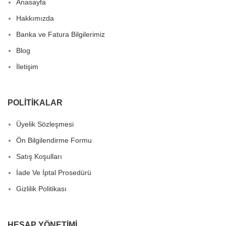
Anasayfa
Hakkımızda
Banka ve Fatura Bilgilerimiz
Blog
İletişim
POLITIKALAR
Üyelik Sözleşmesi
Ön Bilgilendirme Formu
Satış Koşulları
İade Ve İptal Prosedürü
Gizlilik Politikası
HESAP YÖNETIMI