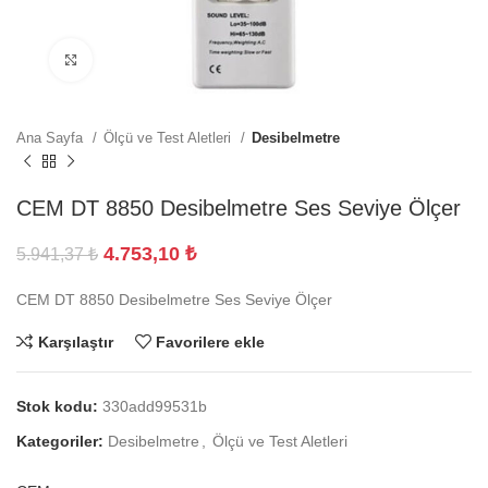
Büyütmek için tıklayın
Ana Sayfa
Ölçü ve Test Aletleri
Desibelmetre
CEM DT 8850 Desibelmetre Ses Seviye Ölçer
4.753,10
₺
5.941,37
₺
CEM DT 8850 Desibelmetre Ses Seviye Ölçer
Karşılaştır
Favorilere ekle
Stok kodu:
330add99531b
Kategoriler:
Desibelmetre
,
Ölçü ve Test Aletleri