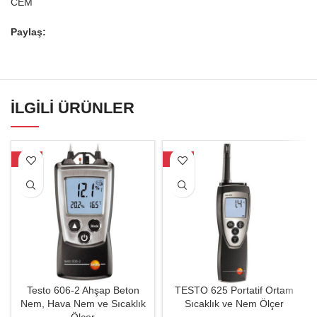
CEM
Paylaş:
İLGILI ÜRÜNLER
-26%
-40%
Testo 606-2 Ahşap Beton
TESTO 625 Portatif Ortam
Nem, Hava Nem ve Sıcaklık
Sıcaklık ve Nem Ölçer