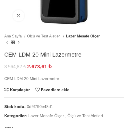
Büyütmek için tıklayın
Ana Sayfa
Ölçü ve Test Aletleri
Lazer Mesafe Ölçer
CEM LDM 20 Mini Lazermetre
2.673,61
₺
3.564,82
₺
CEM LDM 20 Mini Lazermetre
Karşılaştır
Favorilere ekle
Stok kodu:
0d9f790e48d1
Kategoriler:
Lazer Mesafe Ölçer
,
Ölçü ve Test Aletleri