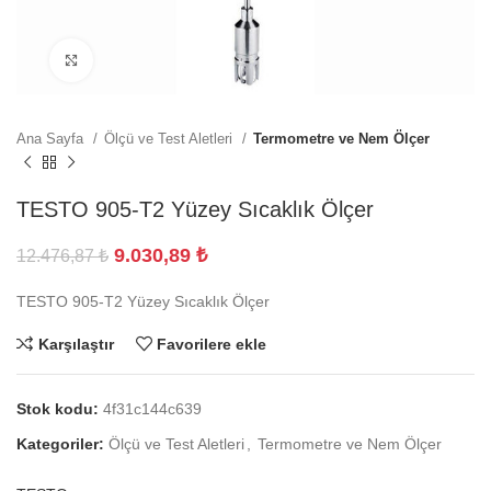
Büyütmek için tıklayın
Ana Sayfa
Ölçü ve Test Aletleri
Termometre ve Nem Ölçer
TESTO 905-T2 Yüzey Sıcaklık Ölçer
9.030,89
₺
12.476,87
₺
TESTO 905-T2 Yüzey Sıcaklık Ölçer
Karşılaştır
Favorilere ekle
Stok kodu:
4f31c144c639
Kategoriler:
Ölçü ve Test Aletleri
,
Termometre ve Nem Ölçer