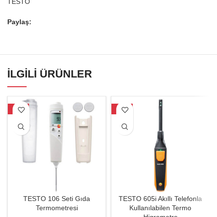
TESTO
Paylaş:
İLGILI ÜRÜNLER
-26%
-23%
TESTO 106 Seti Gıda
TESTO 605i Akıllı Telefonla
Termometresi
Kullanılabilen Termo