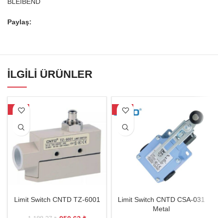
BLEIBEND
Paylaş:
İLGILI ÜRÜNLER
-20%
-18%
Limit Switch CNTD TZ-6001
Limit Switch CNTD CSA-031
Metal