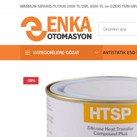
MİNİMUM SİPARİŞ TUTARI 1000 TL'DİR. 4500 TL ve ÜZERİ TÜM 
KATEGORILERE GÖZAT
ANTISTATIK ESD
-38%