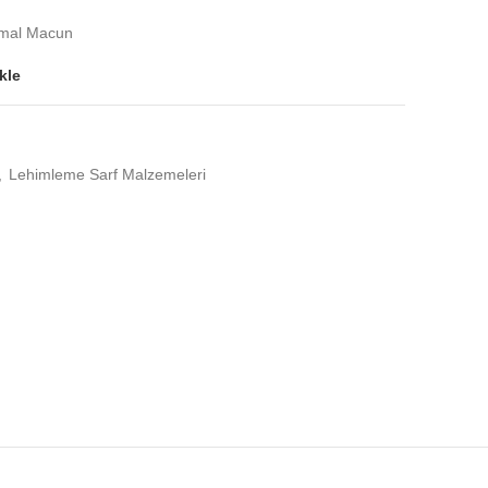
rmal Macun
kle
,
Lehimleme Sarf Malzemeleri