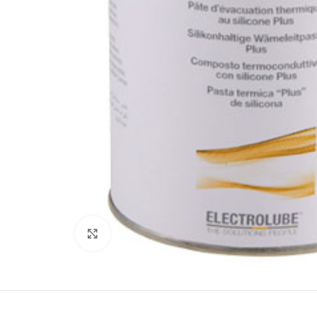
Büyütmek için tıklayın